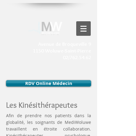
Avenue de Broqueville 9
1150 Woluwe-Saint-Pierre
02/762.54.62
RDV Online Médecin
Les Kinésithérapeutes
Afin de prendre nos patients dans la
globalité, les soignants de MediWoluwe
travaillent en étroite collaboration.
Kinésithérapeutes, psychologue,